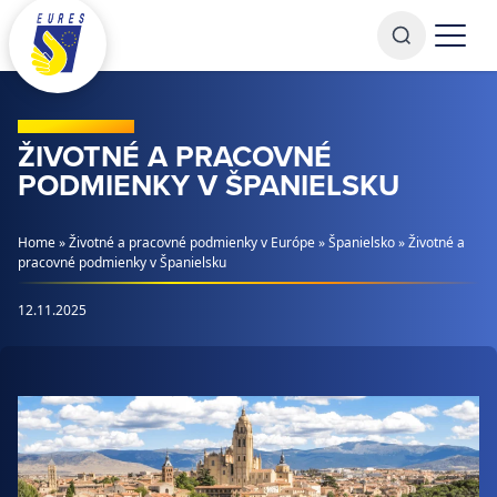
Prejsť na obsah
ŽIVOTNÉ A PRACOVNÉ
PODMIENKY V ŠPANIELSKU
Home
»
Životné a pracovné podmienky v Európe
»
Španielsko
»
Životné a
pracovné podmienky v Španielsku
12.11.2025