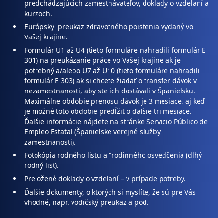
predchádzajúcich zamestnávateľov, doklady o vzdelaní a
kurzoch.
Európsky preukaz zdravotného poistenia vydaný vo
Vašej krajine.
Formulár U1 až U4 (tieto formuláre nahradili formulár E
301) na preukázanie práce vo Vašej krajine ak je
potrebný a/alebo U7 až U10 (tieto formuláre nahradili
formulár E 303) ak si chcete žiadať o transfer dávok v
nezamestnanosti, aby ste ich dostávali v Španielsku.
Maximálne obdobie prenosu dávok je 3 mesiace, aj keď
je možné toto obdobie predĺžiť o ďalšie tri mesiace.
Ďalšie informácie nájdete na stránke Servicio Público de
Empleo Estatal (Španielske verejné služby
zamestnanosti).
Fotokópia rodného listu a “rodinného osvedčenia (dlhý
rodný list).
Preložené doklady o vzdelaní – v prípade potreby.
Ďalšie dokumenty, o ktorých si myslíte, že sú pre Vás
vhodné, napr. vodičský preukaz a pod.