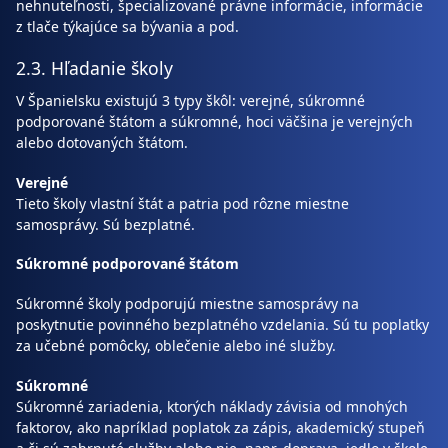
nehnuteľnosti, špecializované právne informácie, informácie
z tlače týkajúce sa bývania a pod.
2.3. Hľadanie školy
V Španielsku existujú 3 typy škôl: verejné, súkromné
podporované štátom a súkromné, hoci väčšina je verejných
alebo dotovaných štátom.
Verejné
Tieto školy vlastní štát a patria pod rôzne miestne
samosprávy. Sú bezplatné.
Súkromné podporované štátom
Súkromné školy podporujú miestne samosprávy na
poskytnutie povinného bezplatného vzdelania. Sú tu poplatky
za učebné pomôcky, oblečenie alebo iné služby.
Súkromné
Súkromné zariadenia, ktorých náklady závisia od mnohých
faktorov, ako napríklad poplatok za zápis, akademický stupeň