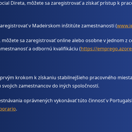
cial Direta, môžete sa zaregistrovať a získať prístup k 
aregistrovať v Madeirskom inštitúte zamestnanosti (
www.i
môžete sa zaregistrovať online alebo osobne v jednom z cen
amestnanosť a odbornú kvalifikáciu (
https://emprego.azore
prvým krokom k získaniu stabilnejšieho pracovného miesta.
 svojich zamestnancov do iných spoločností.
návania oprávnených vykonávať túto činnosť v Portugalsku
porario
.