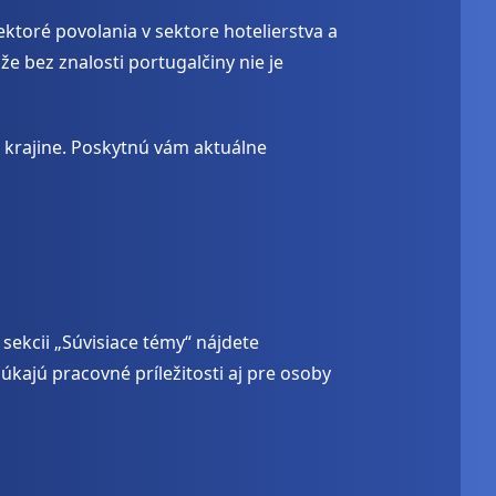
ktoré povolania v sektore hotelierstva a
e bez znalosti portugalčiny nie je
 krajine. Poskytnú vám aktuálne
sekcii „Súvisiace témy“ nájdete
kajú pracovné príležitosti aj pre osoby