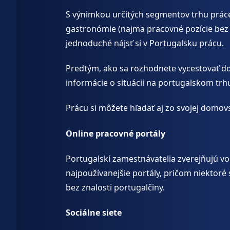
S výnimkou určitých segmentov trhu práce,
gastronómie (najmä pracovné pozície bez p
jednoduché nájsť si v Portugalsku prácu.
Predtým, ako sa rozhodnete vycestovať do
informácie o situácii na portugalskom trh
Prácu si môžete hľadať aj zo svojej domov
Online pracovné portály
Portugalskí zamestnávatelia zverejňujú vo
najpoužívanejšie portály, pričom niektoré
bez znalosti portugalčiny.
Sociálne siete