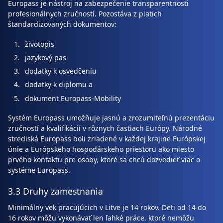
Europass je nástroj na zabezpečenie transparentnosti
profesionálnych zručností. Pozostáva z piatich
štandardizovaných dokumentov:
životopis
jazykový pas
dodatky k osvedčeniu
dodatky k diplomu a
dokument Europass-Mobility
Systém Europass umožňuje jasnú a zrozumiteľnú prezentáciu
zručností a kvalifikácií v rôznych častiach Európy. Národné
strediská Europass boli zriadené v každej krajine Európskej
únie a Európskeho hospodárskeho priestoru ako miesto
prvého kontaktu pre osoby, ktoré sa chcú dozvedieť viac o
systéme Europass.
3.3 Druhy zamestnania
Minimálny vek pracujúcich v Litve je 14 rokov. Deti od 14 do
16 rokov môžu vykonávať len ľahké práce, ktoré nemôžu