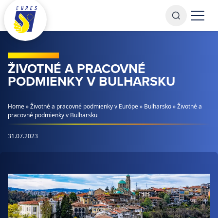
Prejsť na obsah
ŽIVOTNÉ A PRACOVNÉ
PODMIENKY V BULHARSKU
Home
»
Životné a pracovné podmienky v Európe
»
Bulharsko
»
Životné a
pracovné podmienky v Bulharsku
31.07.2023