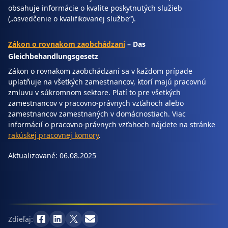
obsahuje informácie o kvalite poskytnutých služieb
(„osvedčenie o kvalifikovanej službe“).
Zákon o rovnakom zaobchádzaní
– Das
Gleichbehandlungsgesetz
Zákon o rovnakom zaobchádzaní sa v každom prípade
uplatňuje na všetkých zamestnancov, ktorí majú pracovnú
zmluvu v súkromnom sektore. Platí to pre všetkých
zamestnancov v pracovno-právnych vzťahoch alebo
zamestnancov zamestnaných v domácnostiach. Viac
informácií o pracovno-právnych vzťahoch nájdete na stránke
rakúskej pracovnej komory
.
Aktualizované: 06.08.2025
Zdieľaj: