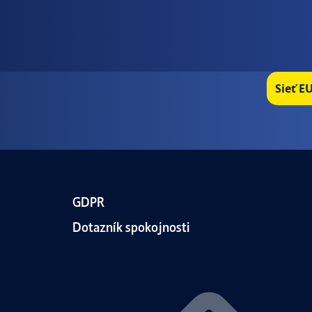
Sieť E
GDPR
Dotazník spokojnosti