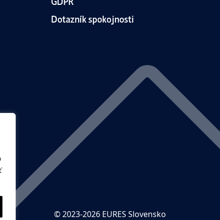
GDPR
Dotazník spokojnosti
o
ť
© 2023-2026 EURES Slovensko