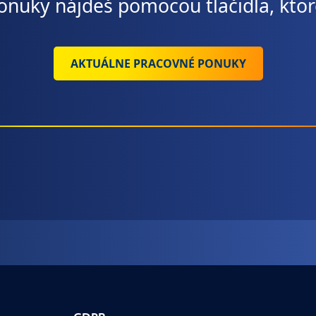
nuky nájdeš pomocou tlačidla, ktor
AKTUÁLNE PRACOVNÉ PONUKY