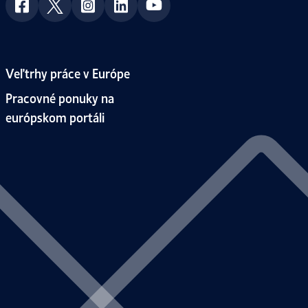
Veľtrhy práce v Európe
Pracovné ponuky na
európskom portáli