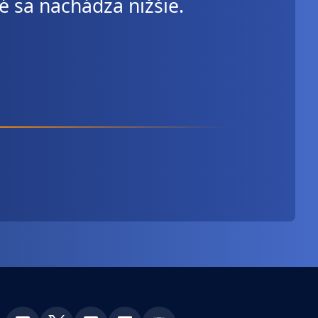
é sa nachádza nižšie.