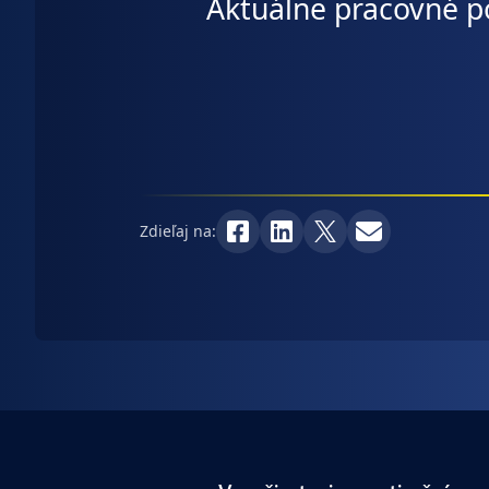
Aktuálne pracovné po
Zdieľaj na: