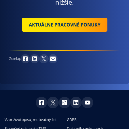
nižšie.
AKTUÁLNE PRACOVNÉ PONUKY
Zdieľaj:
Vzor životopisu, motivačný list
GDPR
Finančné príspevky TMS
Dotazník spokojnosti