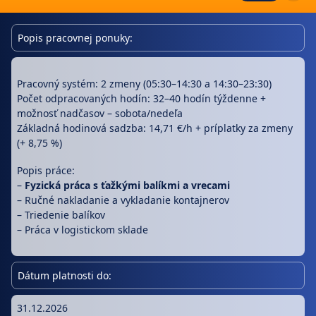
Popis pracovnej ponuky:
Pracovný systém: 2 zmeny (05:30–14:30 a 14:30–23:30)
Počet odpracovaných hodín: 32–40 hodín týždenne +
možnosť nadčasov – sobota/nedeľa
Základná hodinová sadzba: 14,71 €/h + príplatky za zmeny
(+ 8,75 %)
Popis práce:
–
Fyzická práca s ťažkými balíkmi a vrecami
– Ručné nakladanie a vykladanie kontajnerov
– Triedenie balíkov
– Práca v logistickom sklade
Dátum platnosti do:
31.12.2026