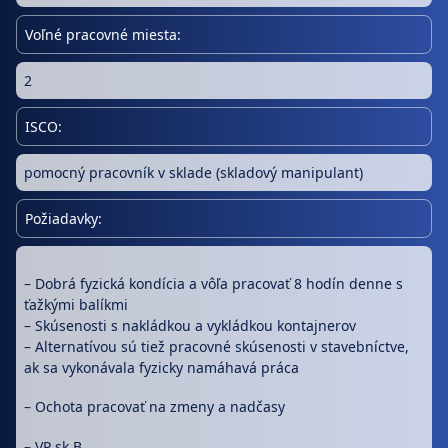
Voľné pracovné miesta:
2
ISCO:
pomocný pracovník v sklade (skladový manipulant)
Požiadavky:
– Dobrá fyzická kondícia a vôľa pracovať 8 hodín denne s
ťažkými balíkmi
– Skúsenosti s nakládkou a vykládkou kontajnerov
– Alternatívou sú tiež pracovné skúsenosti v stavebníctve,
ak sa vykonávala fyzicky namáhavá práca
– Ochota pracovať na zmeny a nadčasy
– VP sk.B