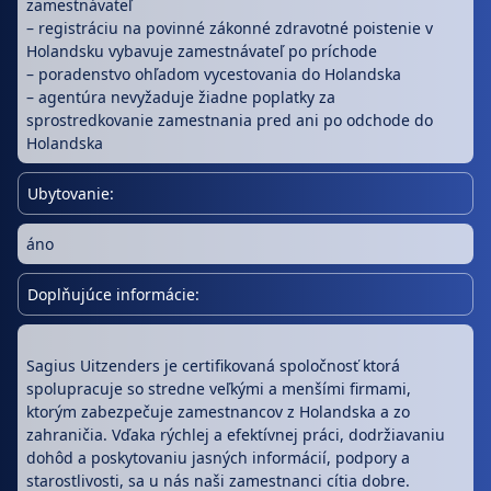
zamestnávateľ
– registráciu na povinné zákonné zdravotné poistenie v
Holandsku vybavuje zamestnávateľ po príchode
– poradenstvo ohľadom vycestovania do Holandska
– agentúra nevyžaduje žiadne poplatky za
sprostredkovanie zamestnania pred ani po odchode do
Holandska
Ubytovanie:
áno
Doplňujúce informácie:
Sagius Uitzenders je certifikovaná spoločnosť ktorá
spolupracuje so stredne veľkými a menšími firmami,
ktorým zabezpečuje zamestnancov z Holandska a zo
zahraničia. Vďaka rýchlej a efektívnej práci, dodržiavaniu
dohôd a poskytovaniu jasných informácií, podpory a
starostlivosti, sa u nás naši zamestnanci cítia dobre.