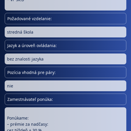
Požadované vzdelanie:
stredná škola
Jazyk a úroveň ovládania:
bez znalosti jazyka
Pozícia vhodná pre páry:
nie
Zamestnávateľ ponúka:
Ponúkame:
– prémie za nadčasy:
cez týždeň + 30 %