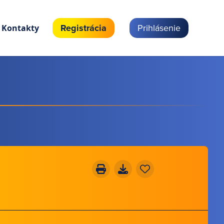
Registrácia
Prihlásenie
Kontakty