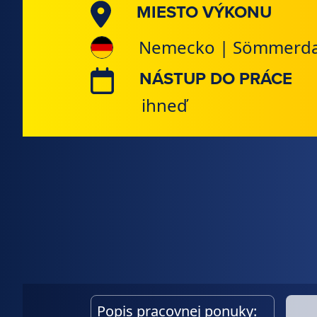
MIESTO VÝKONU
Nemecko | Sömmerda,
NÁSTUP DO PRÁCE
ihneď
Popis pracovnej ponuky: