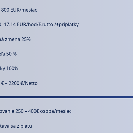
 800 EUR/mesiac
0 -17.14 EUR/hod/Brutto /+príplatky
ná zmena 25%
ľa 50 %
tky 100%
 € – 2200 €/Netto
ovanie 250 – 400€ osoba/mesiac
tava sa z platu