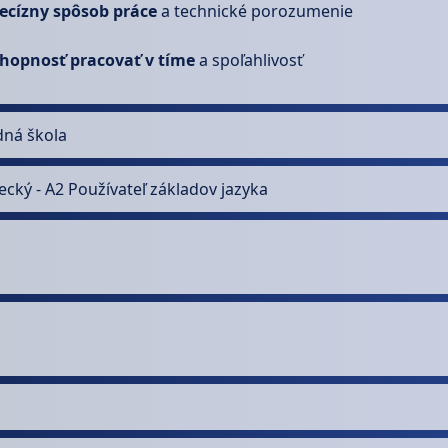
ecízny spôsob práce
a technické porozumenie
hopnosť pracovať v tíme
a spoľahlivosť
dná škola
cký - A2 Používateľ základov jazyka