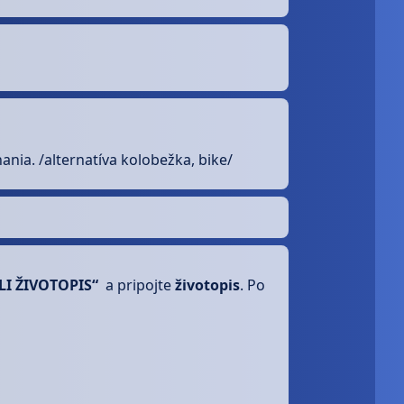
nia. /alternatíva kolobežka, bike/
LI ŽIVOTOPIS“
a pripojte
životopis
. Po