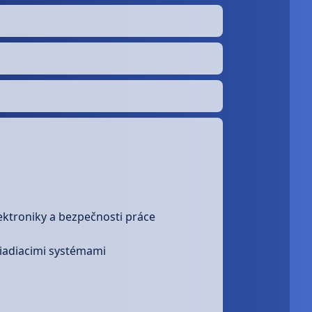
ektroniky a bezpečnosti práce
iadiacimi systémami