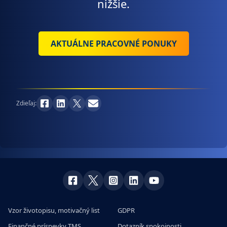
nižšie.
AKTUÁLNE PRACOVNÉ PONUKY
Zdieľaj:
Vzor životopisu, motivačný list
GDPR
Finančné príspevky TMS
Dotazník spokojnosti