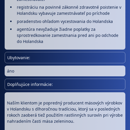
registráciu na povinné zákonné zdravotné poistenie v
Holandsku vybavuje zamestnávateľ po príchode
poradenstvo ohľadom vycestovania do Holandska
agentúra nevyžaduje žiadne poplatky za
sprostredkovanie zamestnania pred ani po odchode
do Holandska
Ubytovanie:
áno
Doplňujúce informácie:
Naším klientom je popredný producent mäsových výrobkov
v Holandsku s dlhoročnou tradíciou, ktorý sa v posledných
rokoch zaoberá tiež použitím rastlinných surovín pri výrobe
nahradením časti mäsa zeleninou.