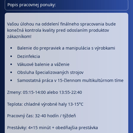
Popis pracovnej ponuky:
Vašou úlohou na oddelení finálneho spracovania bude
konečná kontrola kvality pred odoslaním produktov
zákazníkom!
Balenie do prepraviek a manipulácia s výrobkami
Dezinfekcia
Vákuové balenie a váženie
Obsluha špecializovaných strojov
Samostatná práca v 15-člennom multikultúrnom tíme
Zmeny: 05:15-14:00 alebo 13:55-22:40
Teplota: chladné výrobné haly 13-15°C
Pracovný čas: 32-40 hodín / týždeň
Prestávky: 4×15 minút + obedňajšia prestávka