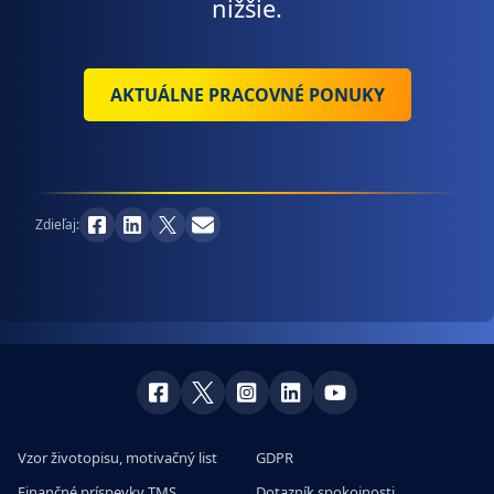
nižšie.
AKTUÁLNE PRACOVNÉ PONUKY
Zdieľaj:
Vzor životopisu, motivačný list
GDPR
Finančné príspevky TMS
Dotazník spokojnosti