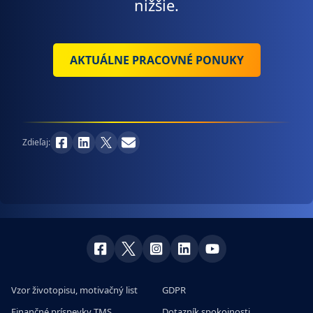
nižšie.
AKTUÁLNE PRACOVNÉ PONUKY
Zdieľaj:
Vzor životopisu, motivačný list
GDPR
Finančné príspevky TMS
Dotazník spokojnosti