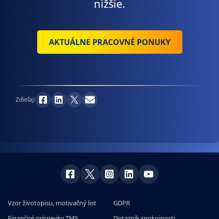
nižšie.
AKTUÁLNE PRACOVNÉ PONUKY
Zdieľaj:
Vzor životopisu, motivačný list
GDPR
Finančné príspevky TMS
Dotazník spokojnosti