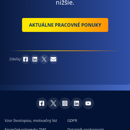
nižšie.
AKTUÁLNE PRACOVNÉ PONUKY
Zdieľaj:
Vzor životopisu, motivačný list
GDPR
Finančné príspevky TMS
Dotazník spokojnosti