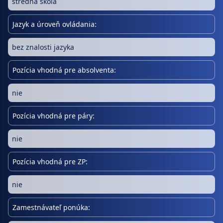
stredná škola
Jazyk a úroveň ovládania:
bez znalosti jazyka
Pozícia vhodná pre absolventa:
nie
Pozícia vhodná pre páry:
nie
Pozícia vhodná pre ZP:
nie
Zamestnávateľ ponúka: