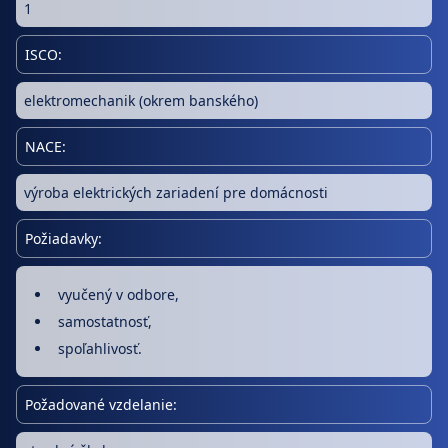
1
ISCO:
elektromechanik (okrem banského)
NACE:
výroba elektrických zariadení pre domácnosti
Požiadavky:
vyučený v odbore,
samostatnosť,
spoľahlivosť.
Požadované vzdelanie: