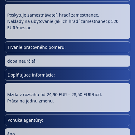
Poskytuje zamestnávateľ, hradí zamestnanec.
Náklady na ubytovanie (ak ich hradí zamestnanec): 520
EUR/mesiac
Trvanie pracovného pomeru:
doba neurčitá
Doplňujúce informácie:
Mzda v rozsahu od 24,90 EUR – 28,50 EUR/hod.
Práca na jednu zmenu.
Ponuka agentúry:
áno