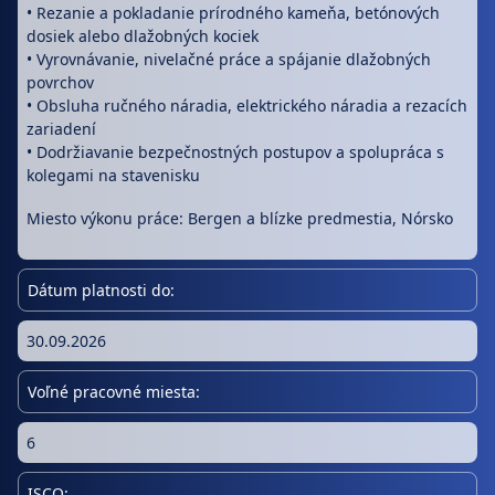
• Rezanie a pokladanie prírodného kameňa, betónových
dosiek alebo dlažobných kociek
• Vyrovnávanie, nivelačné práce a spájanie dlažobných
povrchov
• Obsluha ručného náradia, elektrického náradia a rezacích
zariadení
• Dodržiavanie bezpečnostných postupov a spolupráca s
kolegami na stavenisku
Miesto výkonu práce: Bergen a blízke predmestia, Nórsko
Dátum platnosti do:
30.09.2026
Voľné pracovné miesta:
6
ISCO: