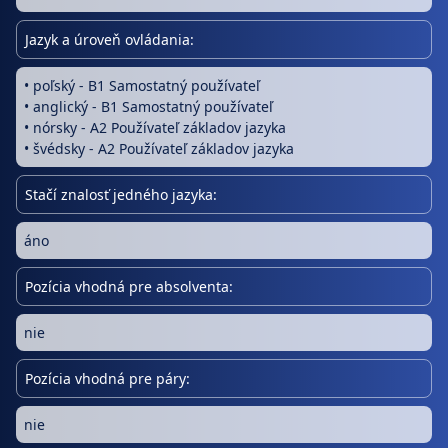
Jazyk a úroveň ovládania:
• poľský - B1 Samostatný používateľ
• anglický - B1 Samostatný používateľ
• nórsky - A2 Používateľ základov jazyka
• švédsky - A2 Používateľ základov jazyka
Stačí znalosť jedného jazyka:
áno
Pozícia vhodná pre absolventa:
nie
Pozícia vhodná pre páry:
nie