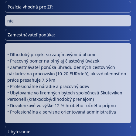
Pozícia vhodná pre ZP:
nie
Zamestnávateľ ponúka:
• Dlhodobý projekt so zaujímavými úlohami
• Pracovný pomer na plný aj čiastočný úväzok
• Zamestnávateľ ponúka úhradu denných cestovných
nákladov na pracovisko (10-20 EUR/deň), ak vzdialenosť do
práce presahuje 7,5 km
• Profesionálne náradie a pracovný odev
• Ubytovanie vo firemných bytoch spoločnosti Skuteviken
Personell (krátkodobý/dlhodobý prenájom)
• Dovolenkové vo výške 12 % hrubého ročného príjmu
• Profesionálna a servisne orientovaná administratíva
Ubytovanie: