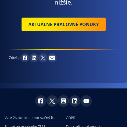
nižšie.
AKTUÁLNE PRACOVNÉ PONUKY
Zdieľaj:
Vzor životopisu, motivačný list
GDPR
Finančné príspevky TMS
Dotazník spokojnosti