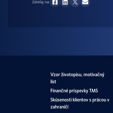
Zdieľaj na:
Vzor životopisu, motivačný
list
Finančné príspevky TMS
Skúsenosti klientov s prácou v
zahraničí