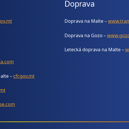
Doprava
gov.mt
Doprava na Malte –
www.tran
Doprava na Gozo –
www.gozo
Letecká doprava na Malte –
w
ta.com
alte –
cfr.gov.mt
.mt
se.com