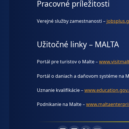
Pracovné príležitosti
Verejné služby zamestnanosti –
jobsplus.
Užitočné linky – MALTA
Portál pre turistov o Malte –
www.visitmal
Portál o daniach a daňovom systéme na M
Uznanie kvalifikácie –
www.education.gov
Podnikanie na Malte –
www.maltaenterpri