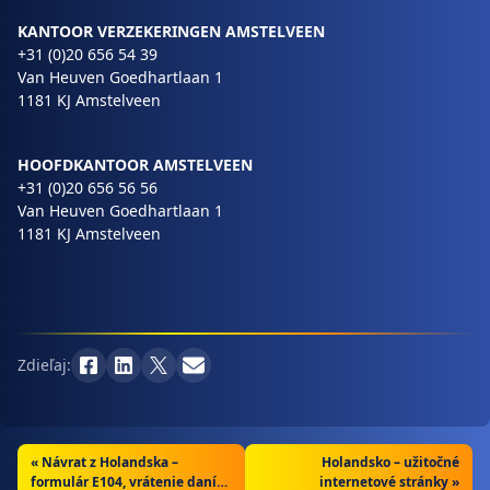
KANTOOR VERZEKERINGEN AMSTELVEEN
+31 (0)20 656 54 39
Van Heuven Goedhartlaan 1
1181 KJ Amstelveen
HOOFDKANTOOR AMSTELVEEN
+31 (0)20 656 56 56
Van Heuven Goedhartlaan 1
1181 KJ Amstelveen
Zdieľaj:
«
Návrat z Holandska –
Holandsko – užitočné
formulár E104, vrátenie daní
internetové stránky »