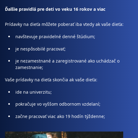
Ďalšie pravidlá pre deti vo veku 16 rokov a viac
Prídavky na dieťa môžete poberať iba vtedy ak vaše dieťa:
navštevuje pravidelné denné štúdium;
je nespôsobilé pracovať;
je nezamestnané a zaregistrované ako uchádzač o
zamestnanie;
Vaše prídavky na dieťa skončia ak vaše dieťa:
ide na univerzitu;
pokračuje vo vyššom odbornom vzdelaní;
začne pracovať viac ako 19 hodín týždenne;