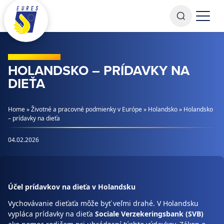
Prejsť na obsah
HOLANDSKO – PRÍDAVKY NA
DIEŤA
Home
»
Životné a pracovné podmienky v Európe
»
Holandsko
»
Holandsko
– prídavky na dieťa
04.02.2026
Účel prídavkov na dieťa v Holandsku
Vychovávanie dieťaťa môže byť veľmi drahé. V Holandsku
vypláca prídavky na dieťa
Sociale Verzekeringsbank (SVB)