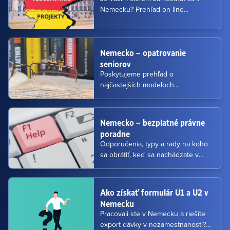
Nemecku? Prehľad on-line
workshopov pre rok 2026 nájdete v
časti 4.
Nemecko – opatrovanie
seniorov
Poskytujeme prehľad o
najčastejších modeloch
zamestnávania slovenských
opatrovateliek v Nemecku. Článok
disponuje informáciami o
Nemecko – bezplatné právne
kompetenciách opatrovateliek,
poradne
obsahu pracovnej zmluvy, prehľad
Odporučenia, typy a rady na koho
databáz pracovných miest, odkazy
sa obrátiť, keď sa nachádzate v
pre bezplatné poradenské inštitúcie
Nemecku a potrebujete riešiť rôzne
pôsobiace v Nemecku pre tento
situácie.
sektor.
Ako získať formulár U1 a U2 v
Nemecku
Pracovali ste v Nemecku a riešite
export dávky v nezamestnanosti?